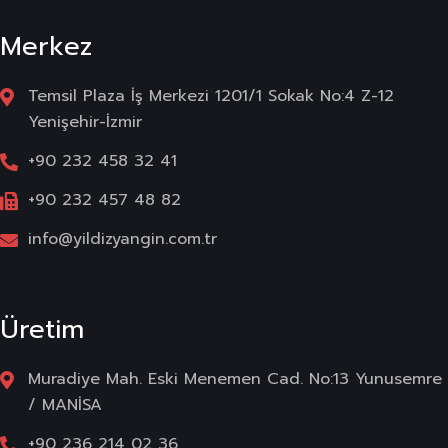
Merkez
Temsil Plaza İş Merkezi 1201/1 Sokak No:4 Z-12
Yenişehir-İzmir
+90 232 458 32 41
+90 232 457 48 82
info@yildizyangin.com.tr
Üretim
Muradiye Mah. Eski Menemen Cad. No:13 Yunusemre
/ MANİSA
+90 236 214 02 36