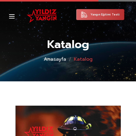
Yangın Eğitimi Testi
Katalog
Anasayfa
Katalog