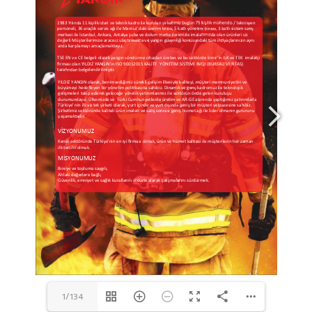
1/134