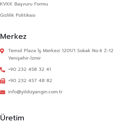
KVKK Başvuru Formu
Gizlilik Politikası
Merkez
Temsil Plaza İş Merkezi 1201/1 Sokak No:4 Z-12
Yenişehir-İzmir
+90 232 458 32 41
+90 232 457 48 82
info@yildizyangin.com.tr
Üretim