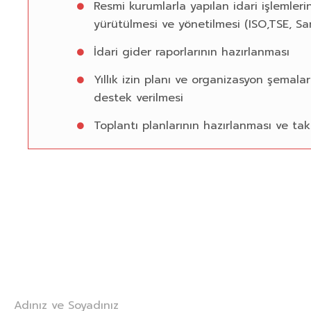
Resmi kurumlarla yapılan idari işlemlerin
yürütülmesi ve yönetilmesi (ISO,TSE, Sana
İdari gider raporlarının hazırlanması
Yıllık izin planı ve organizasyon şemal
destek verilmesi
Toplantı planlarının hazırlanması ve tak