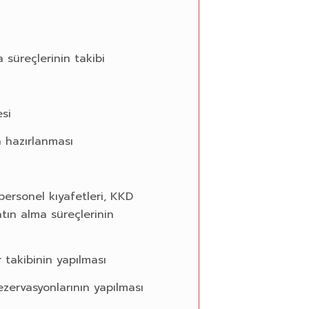
 süreçlerinin takibi
si
n hazırlanması
 personel kıyafetleri, KKD
tın alma süreçlerinin
 takibinin yapılması
zervasyonlarının yapılması