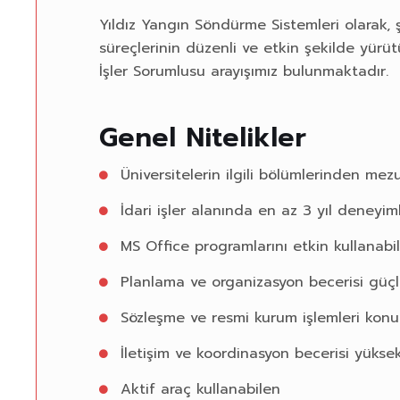
Yıldız Yangın Söndürme Sistemleri olarak, ş
süreçlerinin düzenli ve etkin şekilde yürü
İşler Sorumlusu arayışımız bulunmaktadır.
Genel Nitelikler
Üniversitelerin ilgili bölümlerinden mez
İdari işler alanında en az 3 yıl deneyiml
MS Office programlarını etkin kullanabi
Planlama ve organizasyon becerisi güç
Sözleşme ve resmi kurum işlemleri kon
İletişim ve koordinasyon becerisi yükse
Aktif araç kullanabilen