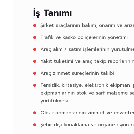
İş Tanımı
Şirket araçlarının bakım, onarım ve arıza
Trafik ve kasko poliçelerinin yönetimi
Araç alım / satım işlemlerinin yürütülme
Yakıt tüketimi ve araç takip raporlarını
Araç zimmet süreçlerinin takibi
Temizlik, kırtasiye, elektronik ekipman,
ekipmanlarının stok ve sarf malzeme sa
yürütülmesi
Ofis ekipmanlarının zimmet ve envanter
Şehir dışı konaklama ve organizasyon re