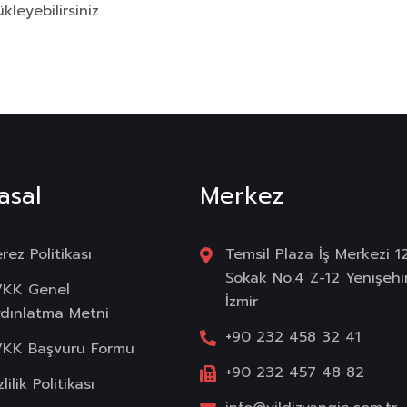
eyebilirsiniz.
asal
Merkez
rez Politikası
Temsil Plaza İş Merkezi 1
Sokak No:4 Z-12 Yenişehi
VKK Genel
İzmir
dınlatma Metni
+90 232 458 32 41
KK Başvuru Formu
+90 232 457 48 82
zlilik Politikası