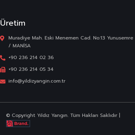
Üretim
Muradiye Mah. Eski Menemen Cad. No:13 Yunusemre
/ MANİSA
+90 236 214 02 36
+90 236 214 05 34
info@yildizyangin.com.tr
© Copyright Yıldız Yangın. Tüm Hakları Saklıdır |