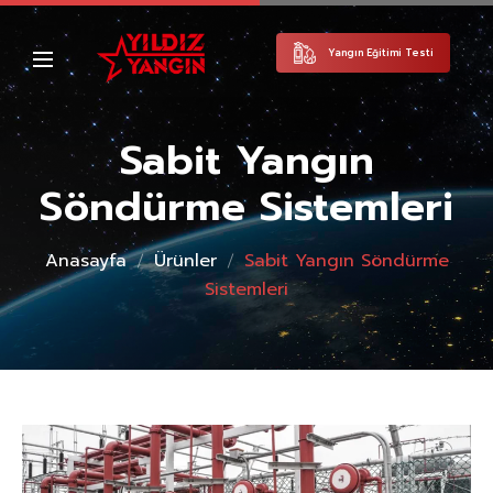
Yangın Eğitimi Testi
Sabit Yangın
Söndürme Sistemleri
Anasayfa
Ürünler
Sabit Yangın Söndürme
Sistemleri