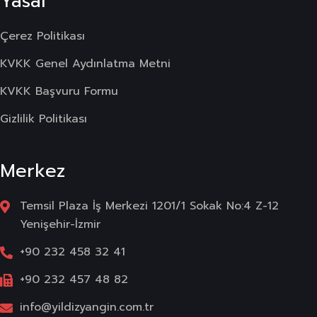
Yasal
Çerez Politikası
KVKK Genel Aydınlatma Metni
KVKK Başvuru Formu
Gizlilik Politikası
Merkez
Temsil Plaza İş Merkezi 1201/1 Sokak No:4 Z-12
Yenişehir-İzmir
+90 232 458 32 41
+90 232 457 48 82
info@yildizyangin.com.tr