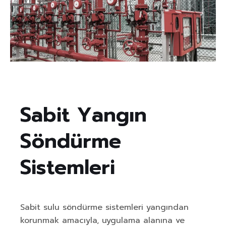
S
a
b
i
t
Y
a
n
g
ı
n
S
ö
n
d
ü
r
m
e
S
i
s
t
e
m
l
e
r
i
Sabit sulu söndürme sistemleri yangından
korunmak amacıyla, uygulama alanına ve